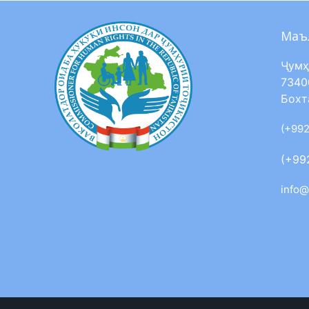
Маъ
Ҷумҳ
7340
Бохт
(+992
(+99
info@