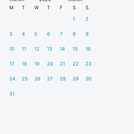
M
T
W
T
F
S
S
1
2
3
4
5
6
7
8
9
10
11
12
13
14
15
16
17
18
19
20
21
22
23
24
25
26
27
28
29
30
31