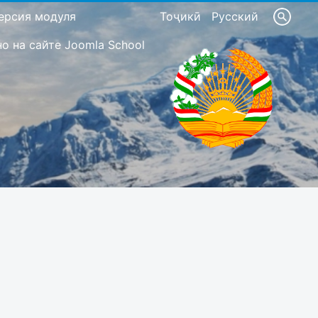
ерсия модуля
Тоҷикӣ
Русский
 на сайте Joomla School