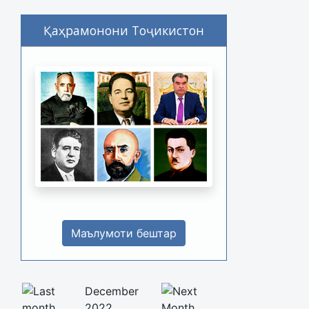
Қаҳрамонони Тоҷикистон
Маълумоти бештар
December
2022