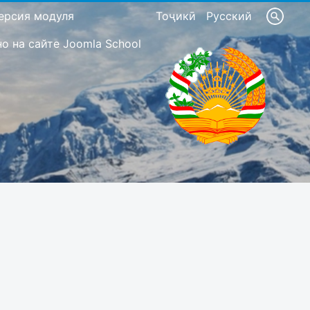
ерсия модуля
Тоҷикӣ
Русский
 на сайте Joomla School