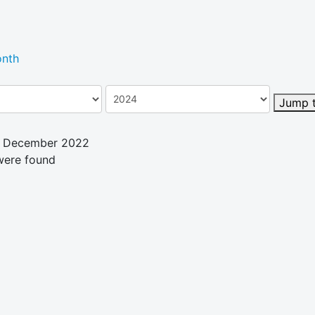
nth
Jump 
3 December 2022
were found