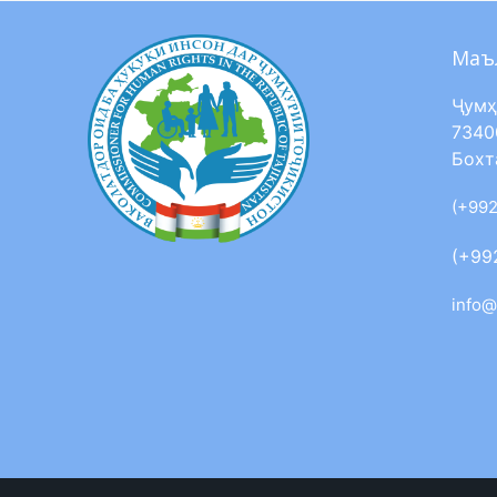
Маъ
Ҷумҳ
7340
Бохт
(+992
(+99
info@