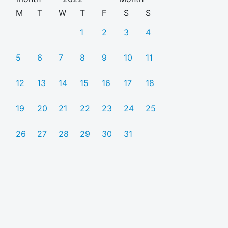
M
T
W
T
F
S
S
1
2
3
4
5
6
7
8
9
10
11
12
13
14
15
16
17
18
19
20
21
22
23
24
25
26
27
28
29
30
31