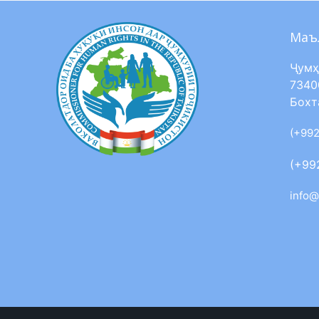
Маъ
Ҷумҳ
7340
Бохт
(+992
(+99
info@