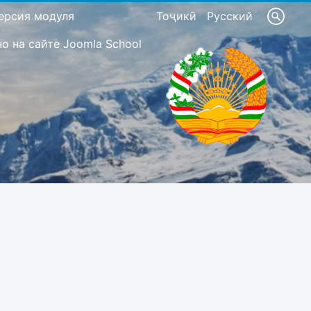
ерсия модуля
Тоҷикӣ
Русский
 на сайте Joomla School