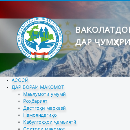
ВАКОЛАТДОР
ДАР ҶУМҲУР
АСОСӢ
ДАР БОРАИ МАҚОМОТ
Маълумоти умумӣ
Роҳбарият
Дастгоҳи марказӣ
Намояндагиҳо
Қабулгоҳҳои ҷамъиятӣ
Сохтори мақомот