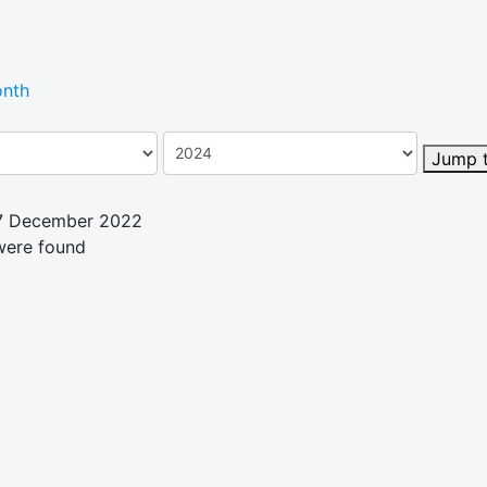
nth
Jump 
17 December 2022
were found