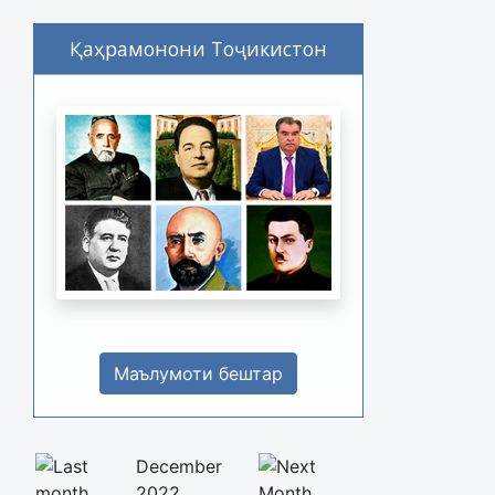
Қаҳрамонони Тоҷикистон
Маълумоти бештар
December
2022