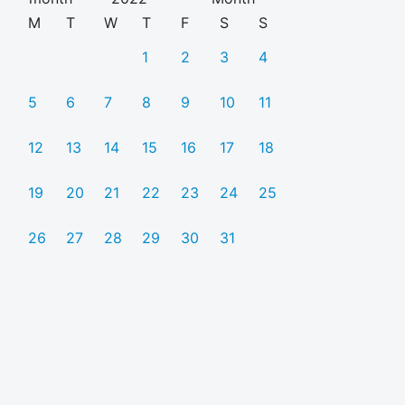
M
T
W
T
F
S
S
1
2
3
4
5
6
7
8
9
10
11
12
13
14
15
16
17
18
19
20
21
22
23
24
25
26
27
28
29
30
31