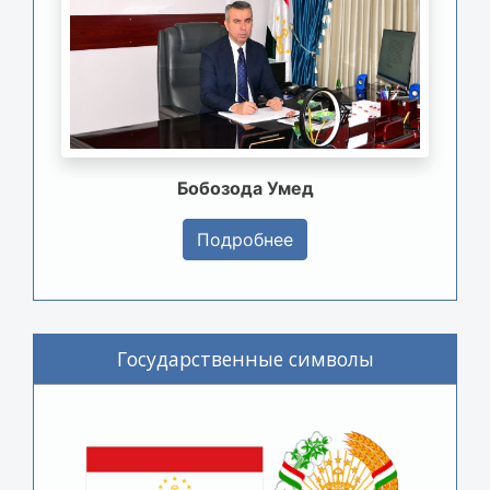
Бобозода Умед
Подробнее
Государственные символы