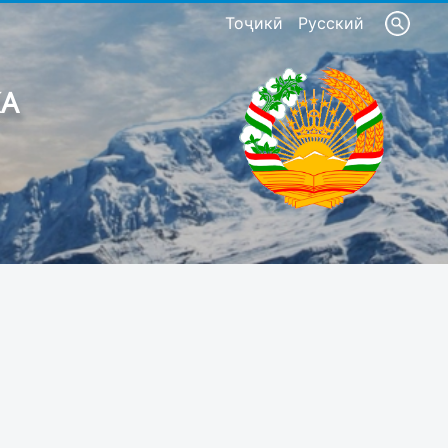
Тоҷикӣ
Русский
КА