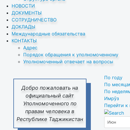
НОВОСТИ
ДОКУМЕНТЫ
СОТРУДНИЧЕСТВО
ДОКЛАДЫ
Международные обязательства
КОНТАКТЫ
Адрес
Порядок обращения к уполномоченному
Уполномоченный отвечает на вопросы
По году
По месяца
Добро пожаловать на
По неделя
официальный сайт
Имрӯз
Уполномоченного по
Перейти к
правам человека в
Республике Таджикистан