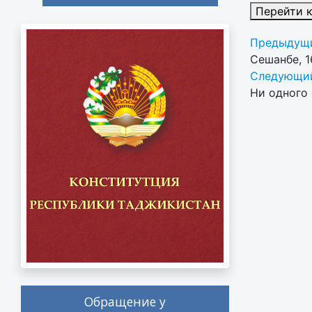
Перейти 
Предыдущи
Сешанбе, 
Следующий
Ни одного 
Обращение у