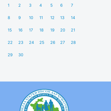
1
2
3
4
5
6
7
8
9
10
11
12
13
14
15
16
17
18
19
20
21
22
23
24
25
26
27
28
29
30