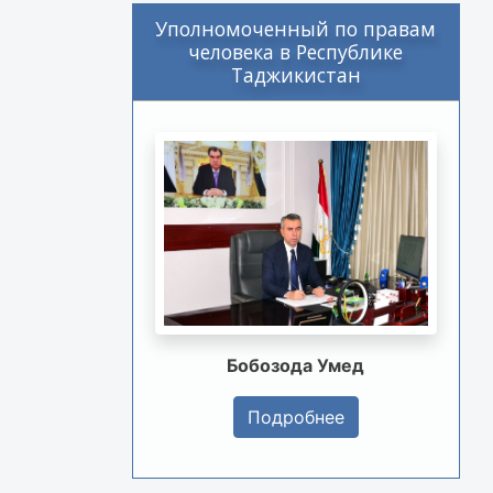
Уполномоченный по правам
человека в Республике
Таджикистан
Бобозода Умед
Подробнее