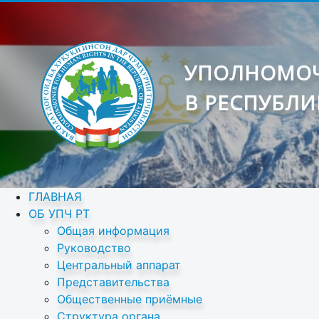
УПОЛНОМОЧ
В РЕСПУБЛИ
ГЛАВНАЯ
ОБ УПЧ РТ
Общая информация
Руководство
Центральный аппарат
Представительства
Общественные приёмные
Структура органа