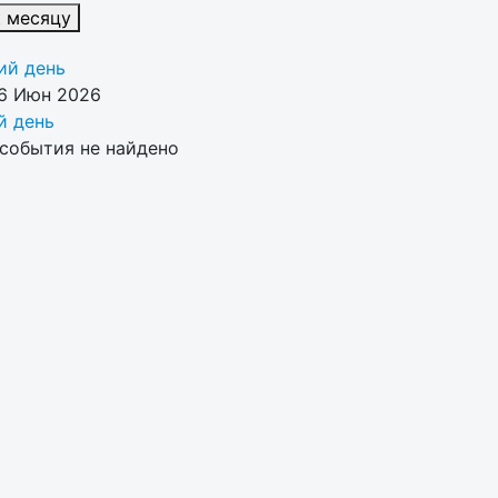
к месяцу
й день
16 Июн 2026
 день
события не найдено