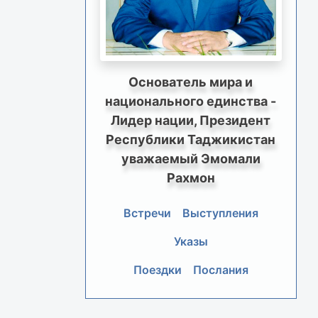
Основатель мира и
национального единства -
Лидер нации, Президент
Республики Таджикистан
уважаемый Эмомали
Рахмон
Встречи
Выступления
Указы
Поездки
Послания