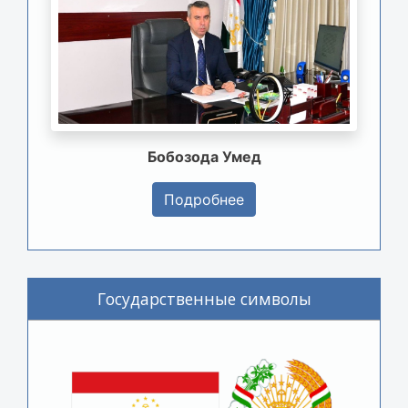
Бобозода Умед
Подробнее
Государственные символы