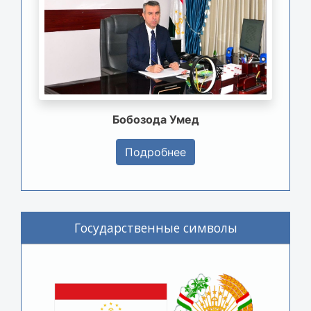
Бобозода Умед
Подробнее
Государственные символы