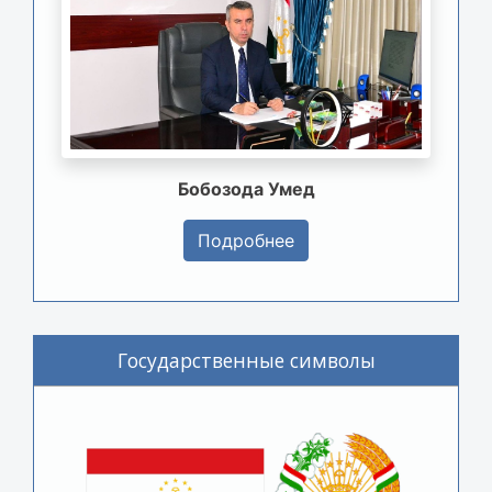
Бобозода Умед
Подробнее
Государственные символы