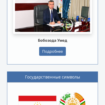
Бобозода Умед
Подробнее
Государственные символы