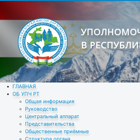
УПОЛНОМОЧ
В РЕСПУБЛИ
ГЛАВНАЯ
ОБ УПЧ РТ
Общая информация
Руководство
Центральный аппарат
Представительства
Общественные приёмные
Структура органа