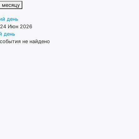
к месяцу
й день
 24 Июн 2026
 день
события не найдено