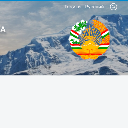
Тоҷикӣ
Русский
КА