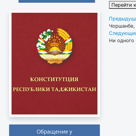
Перейти 
Предыдущи
Чоршанбе,
Следующий
Ни одного 
Обращение у