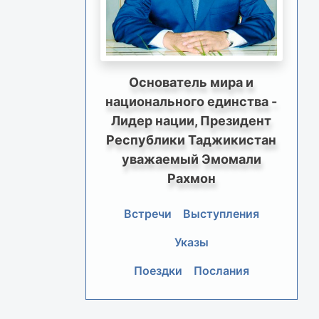
Основатель мира и
национального единства -
Лидер нации, Президент
Республики Таджикистан
уважаемый Эмомали
Рахмон
Встречи
Выступления
Указы
Поездки
Послания