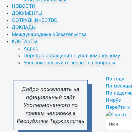
НОВОСТИ
ДОКУМЕНТЫ
СОТРУДНИЧЕСТВО
ДОКЛАДЫ
Международные обязательства
КОНТАКТЫ
Адрес
Порядок обращения к уполномоченному
Уполномоченный отвечает на вопросы
По году
По месяца
Добро пожаловать на
По неделя
официальный сайт
Имрӯз
Уполномоченного по
Перейти к
правам человека в
Республике Таджикистан