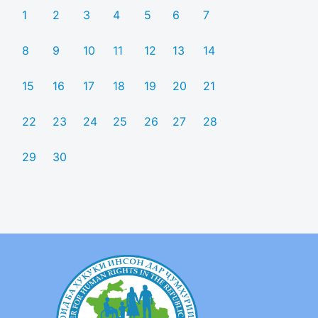
1
2
3
4
5
6
7
8
9
10
11
12
13
14
15
16
17
18
19
20
21
22
23
24
25
26
27
28
29
30