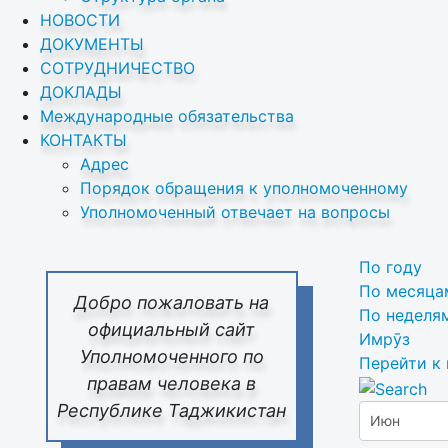
НОВОСТИ
ДОКУМЕНТЫ
СОТРУДНИЧЕСТВО
ДОКЛАДЫ
Международные обязательства
КОНТАКТЫ
Адрес
Порядок обращения к уполномоченному
Уполномоченный отвечает на вопросы
По году
По месяца
Добро пожаловать на
По неделя
официальный сайт
Имрӯз
Уполномоченного по
Перейти к
правам человека в
Республике Таджикистан