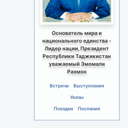
Основатель мира и
национального единства -
Лидер нации, Президент
Республики Таджикистан
уважаемый Эмомали
Рахмон
Встречи
Выступления
Указы
Поездки
Послания