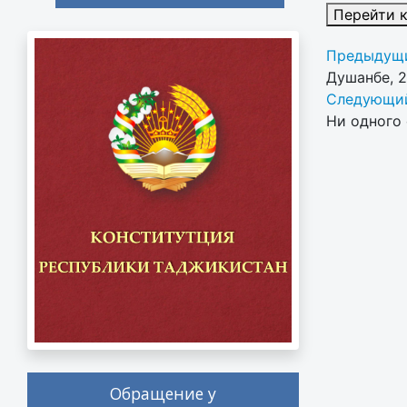
Перейти 
Предыдущи
Душанбе, 
Следующий
Ни одного 
Обращение у