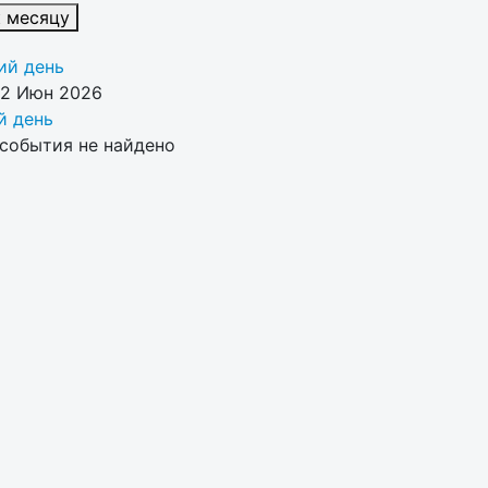
к месяцу
й день
22 Июн 2026
 день
события не найдено