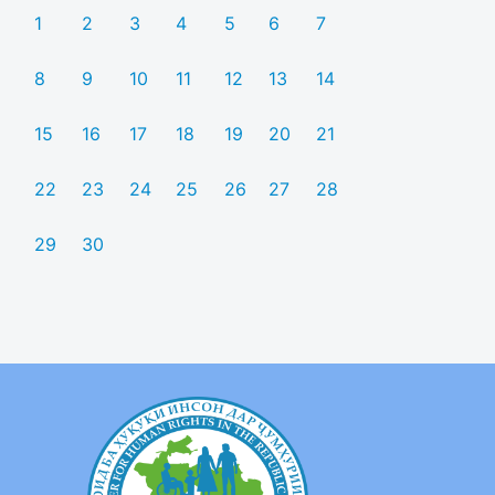
1
2
3
4
5
6
7
8
9
10
11
12
13
14
15
16
17
18
19
20
21
22
23
24
25
26
27
28
29
30