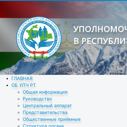
УПОЛНОМОЧ
В РЕСПУБЛИ
ГЛАВНАЯ
ОБ УПЧ РТ
Общая информация
Руководство
Центральный аппарат
Представительства
Общественные приёмные
Структура органа