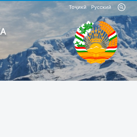
Тоҷикӣ
Русский
КА