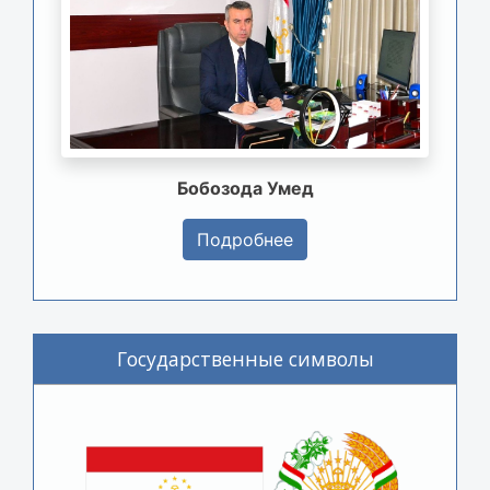
Бобозода Умед
Подробнее
Государственные символы