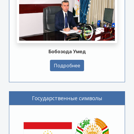
Бобозода Умед
Подробнее
Государственные символы