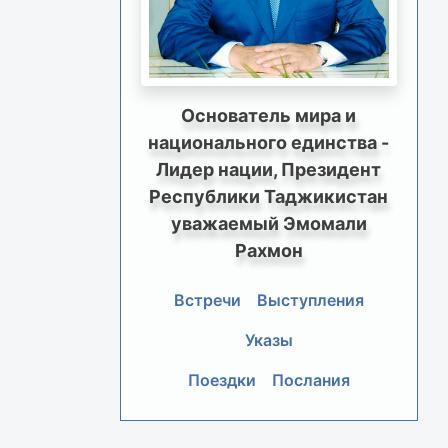
Основатель мира и
национального единства -
Лидер нации, Президент
Республики Таджикистан
уважаемый Эмомали
Рахмон
Встречи
Выступления
Указы
Поездки
Послания