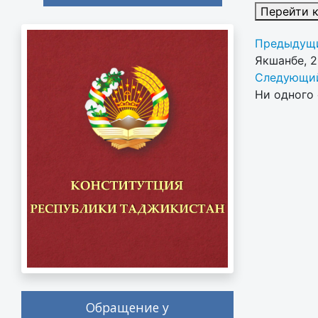
Перейти 
Предыдущи
Якшанбе, 
Следующий
Ни одного 
Обращение у