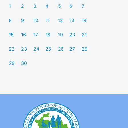
1
2
3
4
5
6
7
8
9
10
11
12
13
14
15
16
17
18
19
20
21
22
23
24
25
26
27
28
29
30