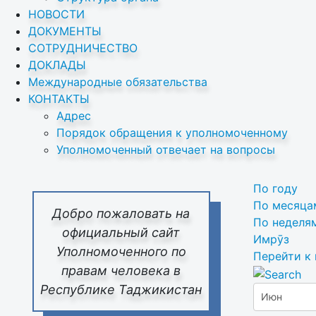
НОВОСТИ
ДОКУМЕНТЫ
СОТРУДНИЧЕСТВО
ДОКЛАДЫ
Международные обязательства
КОНТАКТЫ
Адрес
Порядок обращения к уполномоченному
Уполномоченный отвечает на вопросы
По году
По месяца
Добро пожаловать на
По неделя
официальный сайт
Имрӯз
Уполномоченного по
Перейти к
правам человека в
Республике Таджикистан