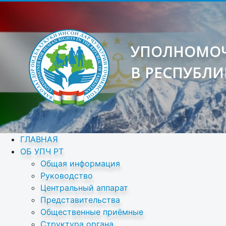
УПОЛНОМОЧ
В РЕСПУБЛИ
ГЛАВНАЯ
ОБ УПЧ РТ
Общая информация
Руководство
Центральный аппарат
Представительства
Общественные приёмные
Структура органа