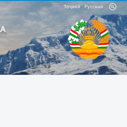
Тоҷикӣ
Русский
КА