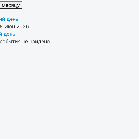
к месяцу
й день
28 Июн 2026
 день
события не найдено