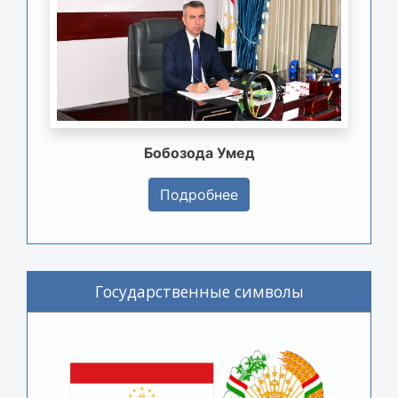
Бобозода Умед
Подробнее
Государственные символы